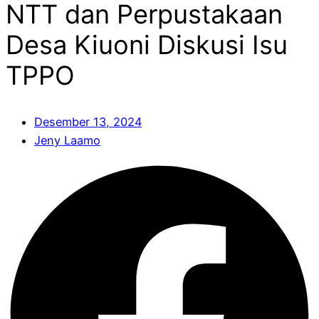
NTT dan Perpustakaan
Desa Kiuoni Diskusi Isu
TPPO
Desember 13, 2024
Jeny Laamo