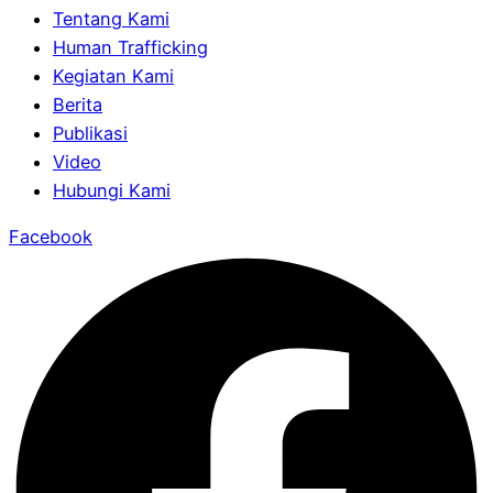
Tentang Kami
Human Trafficking
Kegiatan Kami
Berita
Publikasi
Video
Hubungi Kami
Facebook