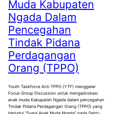
Muda Kabupaten
Ngada Dalam
Pencegahan
Tindak Pidana
Perdagangan
Orang (TPPO)
Youth Taskforce Anti TPPO (YTF) menggelar
Focus Group Discussion untuk mengadvokasi
anak muda Kabupaten Ngada dalam pencegahan
Tindak Pidana Perdagangan Orang (TPPO) yang
berjudul “Suara Anak Muda Ngada” pada Sabtu,