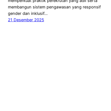
memperkuat praktik perekrutan yang adil serta
membangun sistem pengawasan yang responsif
gender dan inklusif…
21 Desember 2025