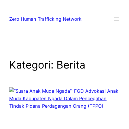
Lewati
ke
Zero Human Trafficking Network
konten
Kategori:
Berita