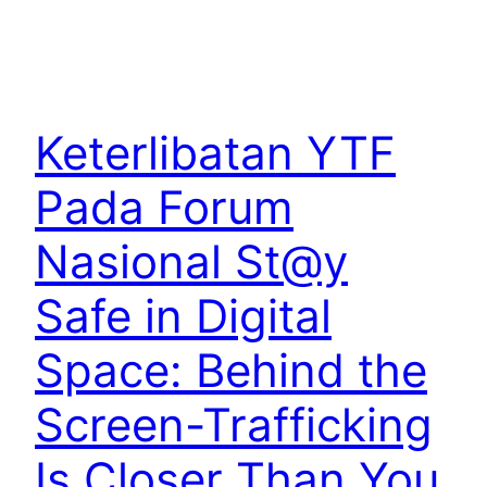
Keterlibatan YTF
Pada Forum
Nasional St@y
Safe in Digital
Space: Behind the
Screen-Trafficking
Is Closer Than You