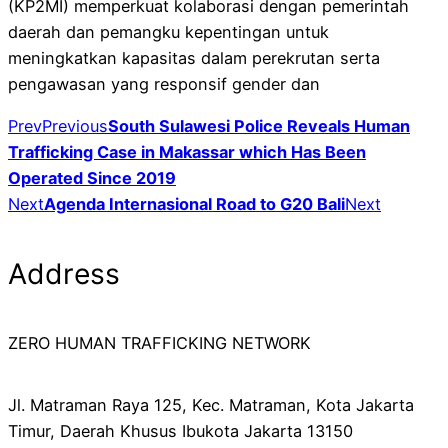
(KP2MI) memperkuat kolaborasi dengan pemerintah
daerah dan pemangku kepentingan untuk
meningkatkan kapasitas dalam perekrutan serta
pengawasan yang responsif gender dan
Prev
Previous
South Sulawesi Police Reveals Human
Trafficking Case in Makassar which Has Been
Operated Since 2019
Next
Agenda Internasional Road to G20 Bali
Next
Address
ZERO HUMAN TRAFFICKING NETWORK
Jl. Matraman Raya 125, Kec. Matraman, Kota Jakarta
Timur, Daerah Khusus Ibukota Jakarta 13150