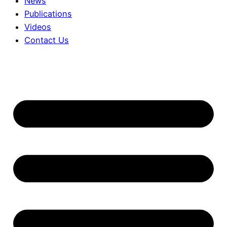
News
Publications
Videos
Contact Us