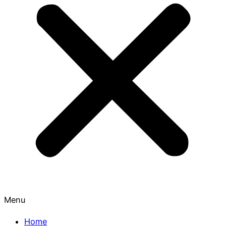
Menu
Home