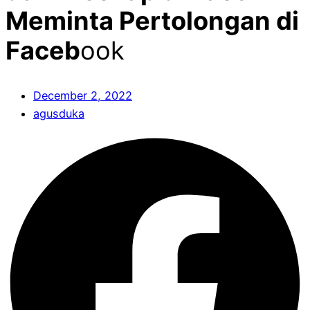
Meminta Pertolongan di
Faceb
ook
December 2, 2022
agusduka