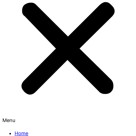
Menu
Home