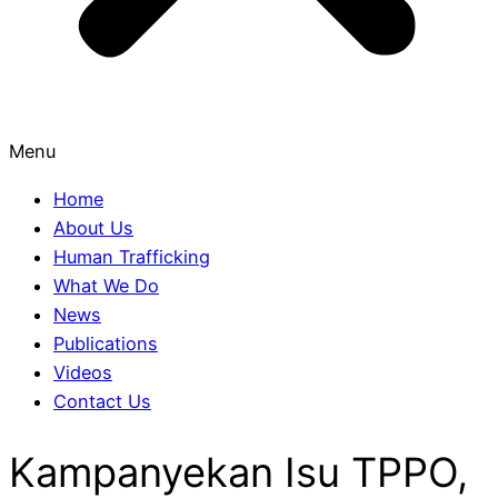
Menu
Home
About Us
Human Trafficking
What We Do
News
Publications
Videos
Contact Us
Kampanyekan Isu TPPO,