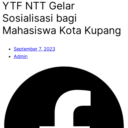
YTF NTT Gelar
Sosialisasi bagi
Mahasiswa Kota Kupang
September 7, 2023
Admin