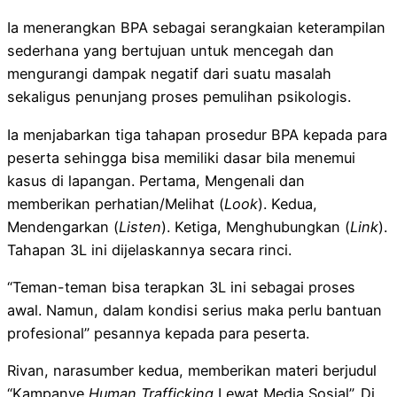
Ia menerangkan BPA sebagai serangkaian keterampilan
sederhana yang bertujuan untuk mencegah dan
mengurangi dampak negatif dari suatu masalah
sekaligus penunjang proses pemulihan psikologis.
Ia menjabarkan tiga tahapan prosedur BPA kepada para
peserta sehingga bisa memiliki dasar bila menemui
kasus di lapangan. Pertama, Mengenali dan
memberikan perhatian/Melihat (
Look
). Kedua,
Mendengarkan (
Listen
). Ketiga, Menghubungkan (
Link
).
Tahapan 3L ini dijelaskannya secara rinci.
“Teman-teman bisa terapkan 3L ini sebagai proses
awal. Namun, dalam kondisi serius maka perlu bantuan
profesional” pesannya kepada para peserta.
Rivan, narasumber kedua, memberikan materi berjudul
“Kampanye
Human Trafficking
Lewat Media Sosial”. Di