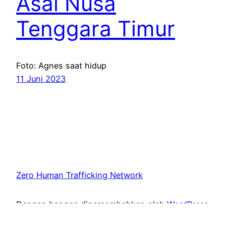
Asal Nusa
Tenggara Timur
Foto: Agnes saat hidup
11 Juni 2023
Zero Human Trafficking Network
Dengan bangga dipersembahkan oleh
WordPress